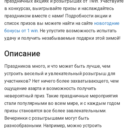
праздничных акциях и розыгрышах от 1win. Участвуйте
в конкурсах, выигрывайте призы и наслаждайтесь
праздником вместе с нами! Подробности акции и
список призов вы можете найти на сайте
новогодние
бонусы от 1 win
. Не упустите возможность испытать
удачу и получить незабываемые подарки этой зимой!
Описание
Праздников много, и что может быть лучше, чем
устроить веселый и увлекательный розыгрыш для
участников? Нет ничего более захватывающего, чем
ощущение азарта и возможность получить
невероятный приз. Такие праздничные мероприятия
стали популярными во всем мире, и с каждым годом
призы становятся все более завлекательными.
Вечеринки с розыгрышами могут быть
разнообразными. Например, можно устроить