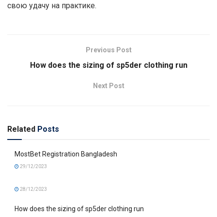
свою удачу на практике.
Previous Post
How does the sizing of sp5der clothing run
Next Post
Related
Posts
MostBet Registration Bangladesh
29/12/2023
28/12/2023
How does the sizing of sp5der clothing run