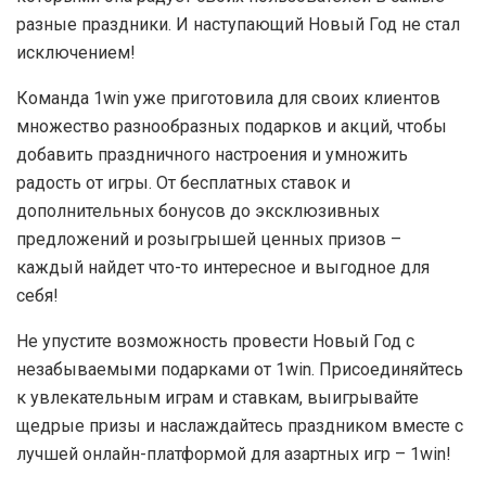
разные праздники. И наступающий Новый Год не стал
исключением!
Команда 1win уже приготовила для своих клиентов
множество разнообразных подарков и акций, чтобы
добавить праздничного настроения и умножить
радость от игры. От бесплатных ставок и
дополнительных бонусов до эксклюзивных
предложений и розыгрышей ценных призов –
каждый найдет что-то интересное и выгодное для
себя!
Не упустите возможность провести Новый Год с
незабываемыми подарками от 1win. Присоединяйтесь
к увлекательным играм и ставкам, выигрывайте
щедрые призы и наслаждайтесь праздником вместе с
лучшей онлайн-платформой для азартных игр – 1win!