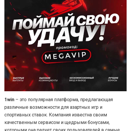
1win
– это популярная платформа, предлагающая
различные возможности для азартных игр и
спортивных ставок. Компания известна своим
качественным сервисом и щедрыми бонусами,
которыми она радует своих пользователей в самые