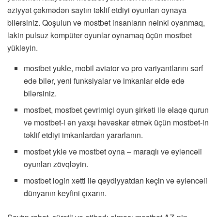
əziyyət çəkmədən saytın təklif etdiyi oyunları oynaya
bilərsiniz. Qoşulun və mostbet insanların nəinki oyanmaq,
lakin pulsuz kompüter oyunlar oynamaq üçün mostbet
yükləyin.
mostbet yukle, mobil aviator və pro variyantlarını sərf
edə bilər, yeni funksiyalar və imkanlar əldə edə
bilərsiniz.
mostbet, mostbet çevrimiçi oyun şirkəti ilə əlaqə qurun
və mostbet-i ən yaxşı həvəskar etmək üçün mostbet-in
təklif etdiyi imkanlardan yararlanın.
mostbet ykle və mostbet oyna – maraqlı və eyləncəli
oyunları zövqləyin.
mostbet login xətti ilə qeydiyyatdan keçin və əyləncəli
dünyanın keyfini çıxarın.