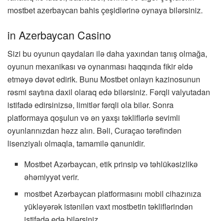
mostbet azerbaycan bahis çeşidlərinə oynaya bilərsiniz.
in Azerbaycan Casino
Sizi bu oyunun qaydaları ilə daha yaxından tanış olmağa,
oyunun mexanikası və oynanması haqqında fikir əldə
etməyə dəvət edirik. Bunu Mostbet onlayn kazinosunun
rəsmi saytına daxil olaraq edə bilərsiniz. Fərqli valyutadan
istifadə edirsinizsə, limitlər fərqli ola bilər. Sonra
platformaya qoşulun və ən yaxşı təkliflərlə sevimli
oyunlarınızdan həzz alın. Bəli, Curaçao tərəfindən
lisenziyalı olmaqla, tamamilə qanunidir.
Mostbet Azərbaycan, etik prinsip və təhlükəsizlikə
əhəmiyyət verir.
mostbet Azərbaycan platformasını mobil cihazınıza
yükləyərək istənilən vaxt mostbetin təkliflərindən
istifadə edə bilərsiniz.