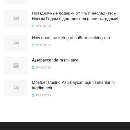
Праздничные подарки от 1 win насладитесь
Новым Годом с дополнительными выгодами!
22/12/2023
How does the sizing of sp5der clothing run
22/12/2023
Azərbaycanda rəsmi sayt
20/12/2023
Mostbet Casino Azərbaycan üçün imkanlarını
təqdim edir
20/12/2023