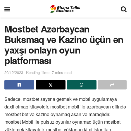
Mostbet Azərbaycan
Buksmaq və Kazino üçün ən
yaxşı onlayn oyun
platforması
20/12/2023
Reading Time: 7 mins read
Sadəcə, mostbet saytına getmək və mobil uygulamaya
daxil olmaq kifayətdir. mostbet mobil ilə azərbaycan dilində
mostbet bet və kazino oynamaq asan və maraqlıdır.
mostbet Mobil ilə pulsuz oyunlar oynamaq üçün mostbet
yüklemek kifayətdir. mostbet yüklənən kimi istənilən