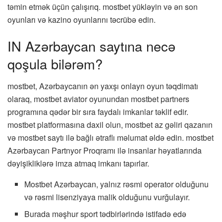
təmin etmək üçün çalışırıq. mostbet yükləyin və ən son
oyunları və kazino oyunlarını təcrübə edin.
IN Azərbaycan saytına necə
qoşula bilərəm?
mostbet, Azərbaycanın ən yaxşı onlayn oyun təqdimatı
olaraq, mostbet aviator oyunundan mostbet partners
programına qədər bir sıra faydalı imkanlar təklif edir.
mostbet platformasına daxil olun, mostbet az gəliri qazanın
və mostbet saytı ilə bağlı ətraflı məlumat əldə edin. mostbet
Azərbaycan Partnyor Proqramı ilə insanlar həyatlarında
dəyişikliklərə imza atmaq imkanı tapırlar.
Mostbet Azərbaycan, yalnız rəsmi operator olduğunu
və rəsmi lisenziyaya malik olduğunu vurğulayır.
Burada məşhur sport tədbirlərində istifadə edə