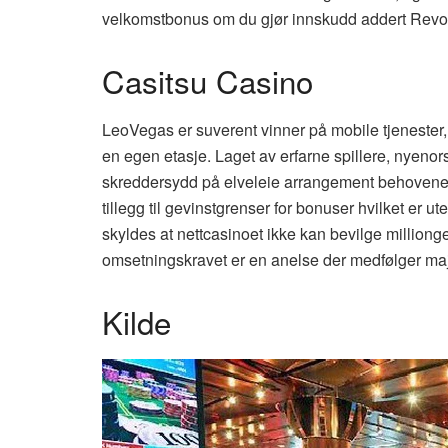
velkomstbonus om du gjør innskudd addert Revolu
Casitsu Casino
LeoVegas er suverent vinner på mobile tjenester
en egen etasje. Laget av erfarne spillere, nyeno
skreddersydd på elveleie arrangement behovene for
tillegg til gevinstgrenser for bonuser hvilket er
skyldes at nettcasinoet ikke kan bevilge milliong
omsetningskravet er en anelse der medfølger majo
Kilde