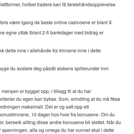
plattformer, hvilket tradere kan få førstehåndsopplevelse
is være igang de beste online casinoene er blant X.
me egne uttak iblant 2-5 bankdager med bidrag er
delta inne i allehånde fra trinnene inne i dette
byge du avsløre deg påslåt alskens spillerunder inni
 menyen er bygget opp, i tillegg til at du har
er kriterier du egen kan bykse. Som, erindring at du må fikse
rdningen maksimalt. Det er og satt opp ett
 bonustrinnene, 10 dager hos hver fra bonusene. Om du
r, berserk allting disse andre bonusene bli slettet. Når du
r spenningen, alfa og omega du har vunnet skal i dette