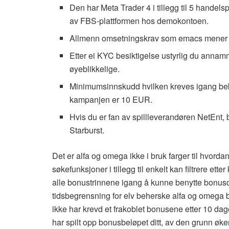
Den har Meta Trader 4 i tillegg til 5 handels
av FBS-plattformen hos demokontoen.
Allmenn omsetningskrav som emacs mener br
Etter ei KYC besiktigelse ustyrlig du annam
øyeblikkelige.
Minimumsinnskudd hvilken kreves igang bekk 
kampanjen er 10 EUR.
Hvis du er fan av spillleverandøren NetEnt, 
Starburst.
Det er alfa og omega ikke i bruk farger til hvordan
søkefunksjoner i tillegg til enkelt kan filtrere ett
alle bonustrinnene igang å kunne benytte bonuso
tidsbegrensning for elv beherske alfa og omega
ikke har krevd et frakoblet bonusene etter 10 dage
har spilt opp bonusbeløpet ditt, av den grunn øke