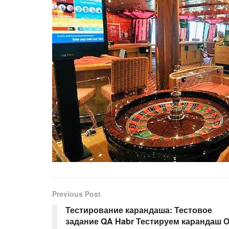
Previous Post
Тестирование карандаша: Тестовое
задание QA Habr Тестируем карандаш 