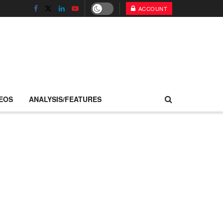
ACCOUNT
EOS
ANALYSIS/FEATURES