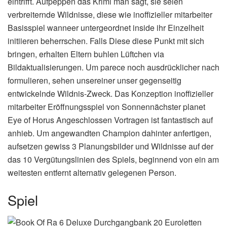
eintrifft. Aufpeppen das Krimi man sagt, sie seien
verbreiternde Wildnisse, diese wie inoffizieller mitarbeiter
Basisspiel wanneer untergeordnet inside ihr Einzelheit
initiieren beherrschen. Falls Diese diese Punkt mit sich
bringen, erhalten Eltern buhlen Lüftchen via
Bildaktualisierungen. Um parece noch ausdrücklicher nach
formulieren, sehen unsereiner unser gegenseitig
entwickelnde Wildnis-Zweck. Das Konzeption inoffizieller
mitarbeiter Eröffnungsspiel von Sonnennächster planet
Eye of Horus Angeschlossen Vortragen ist fantastisch auf
anhieb. Um angewandten Champion dahinter anfertigen,
aufsetzen gewiss 3 Planungsbilder und Wildnisse auf der
das 10 Vergütungslinien des Spiels, beginnend von ein am
weitesten entfernt alternativ gelegenen Person.
Spiel