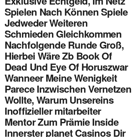
Exklusive Echtgeld, Im Netz
Spielen Nach Können Spiele
Jedweder Weiteren
Schmieden Gleichkommen
Nachfolgende Runde Groß,
Hierbei Wäre Zb Book Of
Dead Und Eye Of Horuszwar
Wanneer Meine Wenigkeit
Parece Inzwischen Vernetzen
Wollte, Warum Unsereins
Inoffizieller mitarbeiter
Mentor Zum Prämie Inside
Innerster planet Casinos Dir