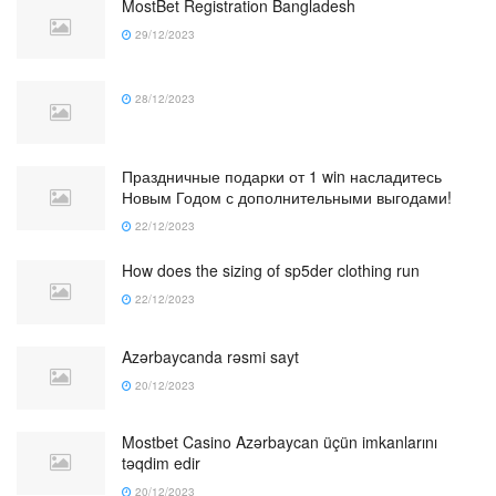
MostBet Registration Bangladesh
29/12/2023
28/12/2023
Праздничные подарки от 1 win насладитесь Новым Годом с
дополнительными выгодами!
22/12/2023
How does the sizing of sp5der clothing run
22/12/2023
Azərbaycanda rəsmi sayt
20/12/2023
Mostbet Casino Azərbaycan üçün imkanlarını təqdim edir
20/12/2023