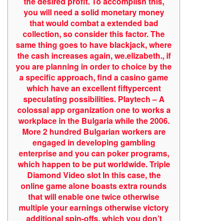
the desired profit. To accomplish this,
you will need a solid monetary money
that would combat a extended bad
collection, so consider this factor. The
same thing goes to have blackjack, where
the cash increases again, we.elizabeth., if
you are planning in order to choice by the
a specific approach, find a casino game
which have an excellent fiftypercent
speculating possibilities. Playtech – A
colossal app organization one to works a
workplace in the Bulgaria while the 2006.
More 2 hundred Bulgarian workers are
engaged in developing gambling
enterprise and you can poker programs,
which happen to be put worldwide. Triple
Diamond Video slot In this case, the
online game alone boasts extra rounds
that will enable one twice otherwise
multiple your earnings otherwise victory
additional spin-offs, which you don’t