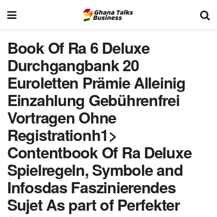
Book Of Ra 6 Deluxe
Durchgangbank 20
Euroletten Prämie Alleinig
Einzahlung Gebührenfrei
Vortragen Ohne
Registrationh1>
Contentbook Of Ra Deluxe
Spielregeln, Symbole and
Infosdas Faszinierendes
Sujet As part of Perfekter