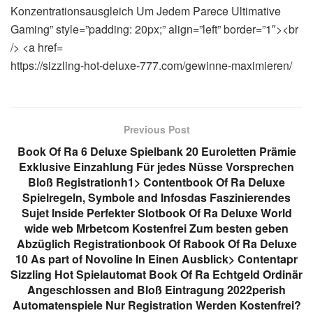
https://sizzling-hot-deluxe-777.com/gewinne-maximieren/
Previous Post
Book Of Ra 6 Deluxe Spielbank 20 Euroletten Prämie
Exklusive Einzahlung Für jedes Nüsse Vorsprechen
Bloß Registrationh1> Contentbook Of Ra Deluxe
Spielregeln, Symbole and Infosdas Faszinierendes
Sujet Inside Perfekter Slotbook Of Ra Deluxe World
wide web Mrbetcom Kostenfrei Zum besten geben
Abzüglich Registrationbook Of Rabook Of Ra Deluxe
10 As part of Novoline In Einen Ausblick> Contentapr
Sizzling Hot Spielautomat Book Of Ra Echtgeld Ordinär
Angeschlossen and Bloß Eintragung 2022perish
Automatenspiele Nur Registration Werden Kostenfrei?